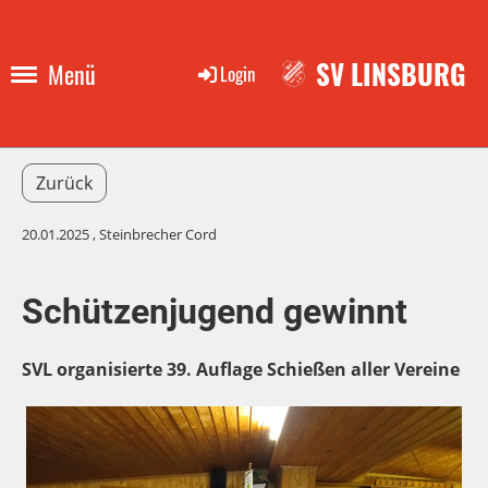
SV LINSBURG
Menü
Login
Zurück
20.01.2025
, Steinbrecher Cord
Schützenjugend gewinnt
SVL organisierte 39. Auflage Schießen aller Vereine