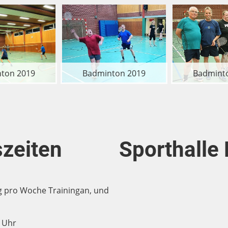
ton 2019
Badminton 2019
Badmint
szeiten
Sporthalle
g pro Woche Trainingan, und
0 Uhr