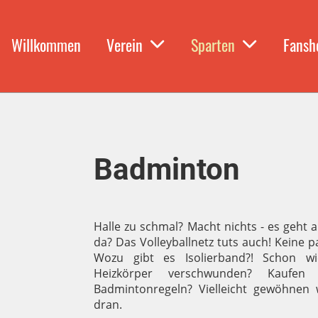
Willkommen
Verein
Sparten
Fansh
Badminton
Halle zu schmal? Macht nichts - es geht
da? Das Volleyballnetz tuts auch! Keine
Wozu gibt es Isolierband?! Schon w
Heizkörper verschwunden? Kaufe
Badmintonregeln? Vielleicht gewöhnen
dran.