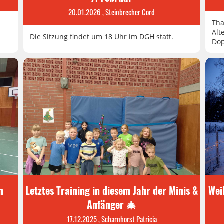
20.01.2026
, Steinbrecher Cord
Tha
Alt
Die Sitzung findet um 18 Uhr im DGH statt.
Dop
m
Letztes Training in diesem Jahr der Minis &
Wei
Anfänger 🎄
17.12.2025
, Scharnhorst Patricia