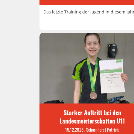
Das letzte Training der Jugend in diesem Jah
Starker Auftritt bei den
Landesmeisterschaften U11
15.12.2025
, Scharnhorst Patricia