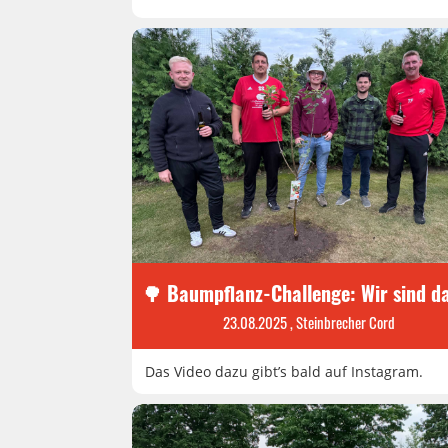
🌳 Baumpflanz-Challenge: Wir sind d
23.08.2025
, Steinbrecher Cord
Das Video dazu gibt’s bald auf Instagram.