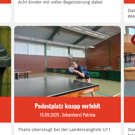
Acht Kinder mit voller Begeisterung dabei
Das
Wie
Podestplatz knapp verfehlt
15.09.2025
, Scharnhorst Patricia
Thalia überzeugt bei der Landesrangliste U11
Sta