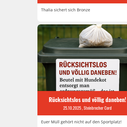
Thalia sichert sich Bronze
Rücksichtslos und völlig daneben!
25.10.2025
, Steinbrecher Cord
Euer Müll gehört nicht auf den Sportplatz!