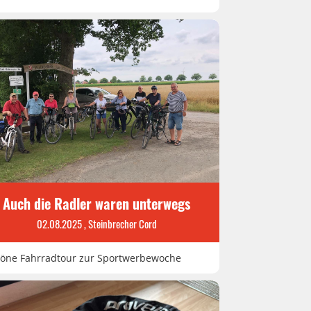
Auch die Radler waren unterwegs
02.08.2025
, Steinbrecher Cord
öne Fahrradtour zur Sportwerbewoche