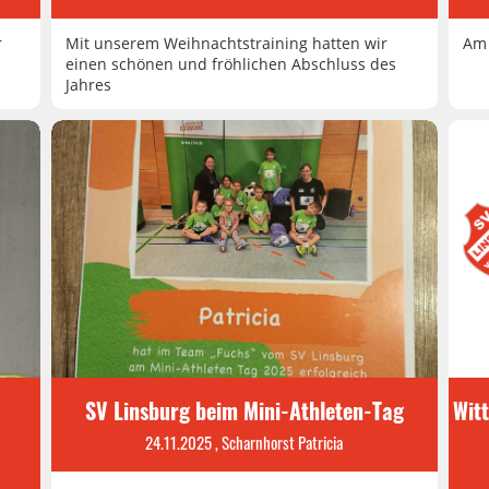
r
Mit unserem Weihnachtstraining hatten wir
Am 
einen schönen und fröhlichen Abschluss des
Jahres
SV Linsburg beim Mini-Athleten-Tag
Wit
24.11.2025
, Scharnhorst Patricia