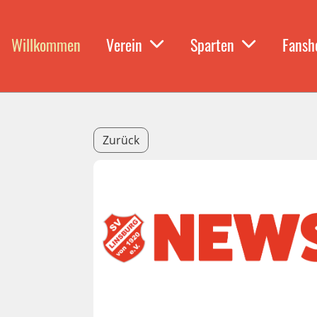
Willkommen
Verein
Sparten
Fansh
Zurück