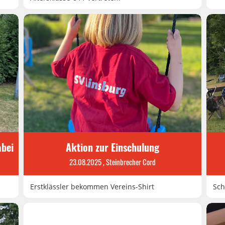
abei
Aktion zur Einschulung
23.08.2025
, Steinbrecher Cord
Erstklässler bekommen Vereins-Shirt
Sch