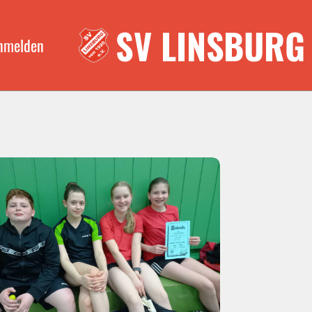
SV LINSBURG
nmelden