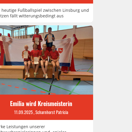
 heutige Fußballspiel zwischen Linsburg und
tzen fällt witterungsbedingt aus
Emilia wird Kreismeisterin
11.09.2025
, Scharnhorst Patricia
rke Leistungen unserer