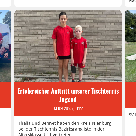
Nac
Erfolgreicher Auftritt unserer Tischtennis
Jugend
03.09.2025
, Trice
SV 
Thalia und Bennet haben den Kreis Nienburg
bei der Tischtennis Bezirksrangliste in der
Altersklasse U11 vertreten.