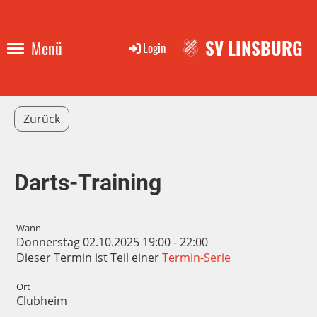
SV LINSBURG
Menü
Login
Zurück
Darts-Training
Wann
Donnerstag 02.10.2025 19:00 - 22:00
Dieser Termin ist Teil einer
Termin-Serie
Ort
Clubheim