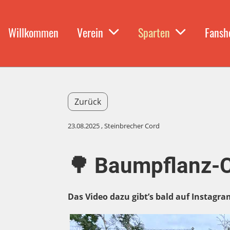
Willkommen
Verein
Sparten
Fansh
Zurück
23.08.2025
, Steinbrecher Cord
🌳 Baumpflanz-C
Das Video dazu gibt’s bald auf Instagra