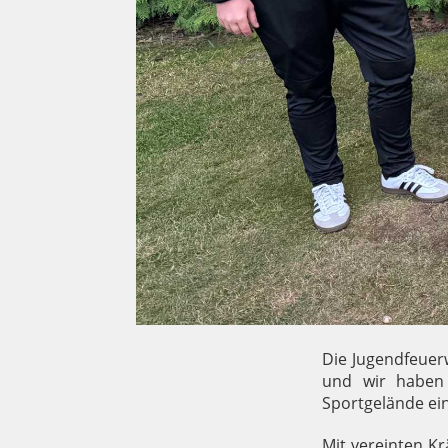
Die Jugendfeuer
und wir haben 
Sportgelände ei
Mit vereinten K