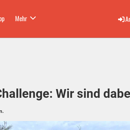
op
Mehr
A
hallenge: Wir sind dabe
m.