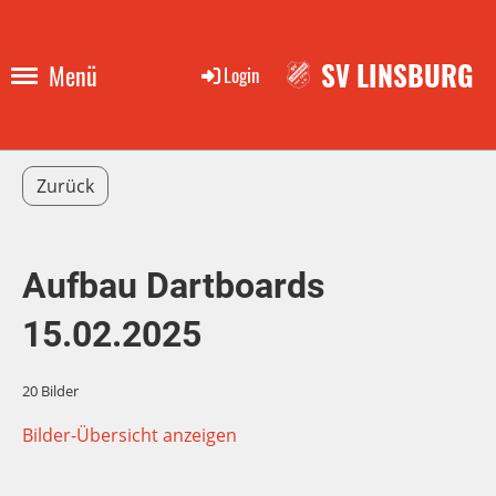
SV LINSBURG
Menü
Login
Zurück
Aufbau Dartboards
15.02.2025
20 Bilder
Bilder-Übersicht anzeigen