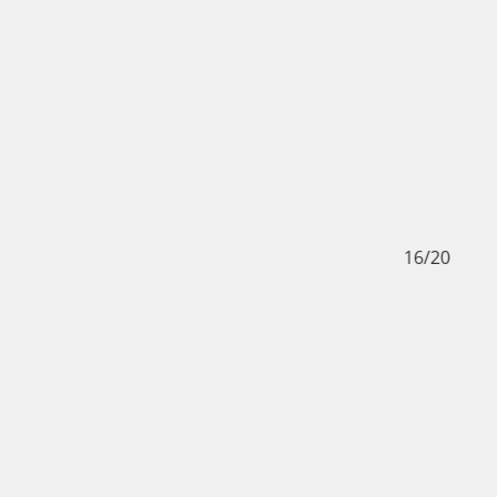
0
16/20