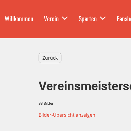
Willkommen
Verein
Sparten
Fansh
Zurück
Vereinsmeisters
33 Bilder
Bilder-Übersicht anzeigen