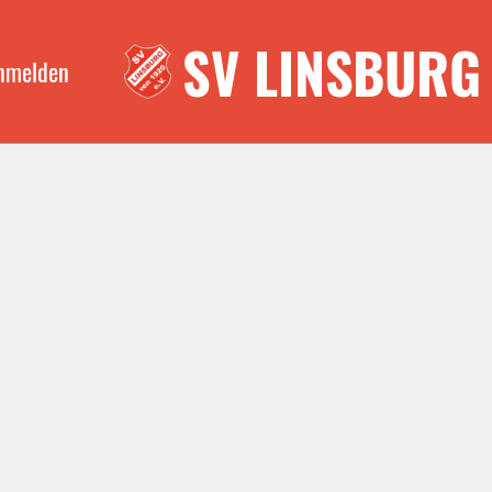
SV LINSBURG
nmelden