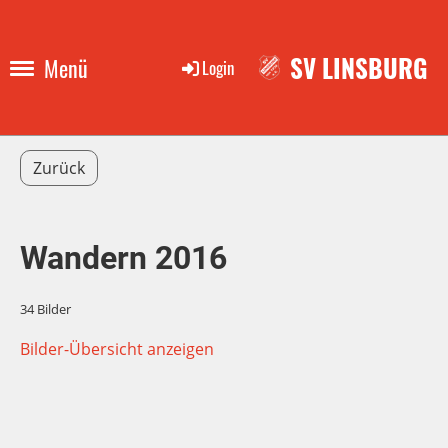
SV LINSBURG
Menü
Login
Zurück
Wandern 2016
34 Bilder
Bilder-Übersicht anzeigen