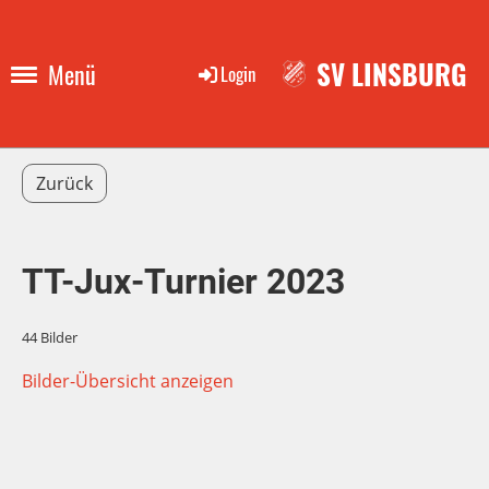
SV LINSBURG
Menü
Login
Zurück
TT-Jux-Turnier 2023
44 Bilder
Bilder-Übersicht anzeigen