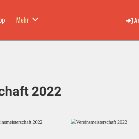
op
Mehr
A
chaft 2022