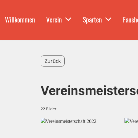
Willkommen
Verein
Sparten
Fansh
Zurück
Vereinsmeisters
22 Bilder