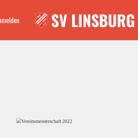
SV LINSBURG
nmelden