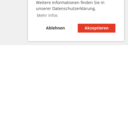
Weitere Informationen finden Sie in
unserer Datenschutzerklärung.
Mehr Infos
Ablehnen
Akzeptieren
den
WhatsApp-Kanal der Linsburger Vereine.